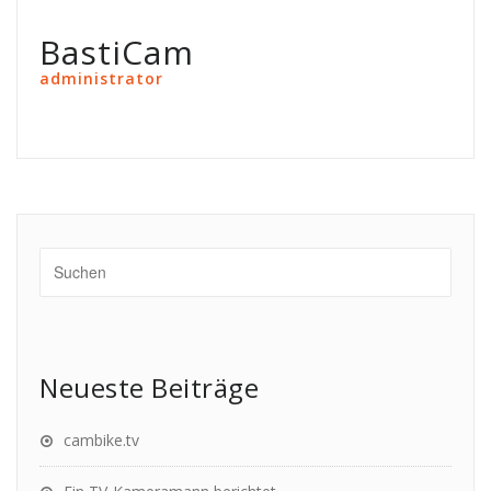
BastiCam
administrator
Neueste Beiträge
cambike.tv